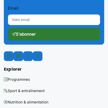
Email
S'abonner
Explorer
Programmes
Sport & entraînement
Nutrition & alimentation