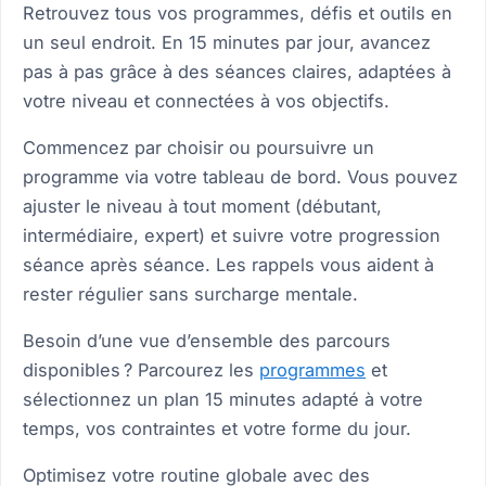
Retrouvez tous vos programmes, défis et outils en
P
un seul endroit. En 15 minutes par jour, avancez
pas à pas grâce à des séances claires, adaptées à
Bi
votre niveau et connectées à vos objectifs.
Bi
Commencez par choisir ou poursuivre un
programme via votre tableau de bord. Vous pouvez
ajuster le niveau à tout moment (débutant,
intermédiaire, expert) et suivre votre progression
S
St
séance après séance. Les rappels vous aident à
rester régulier sans surcharge mentale.
Mo
Besoin d’une vue d’ensemble des parcours
H
disponibles ? Parcourez les
programmes
et
sélectionnez un plan 15 minutes adapté à votre
temps, vos contraintes et votre forme du jour.
Optimisez votre routine globale avec des