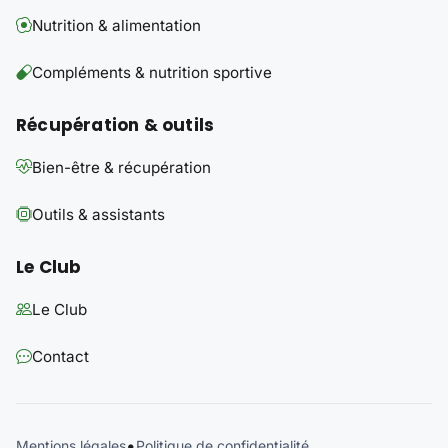
Nutrition & alimentation
Compléments & nutrition sportive
Récupération & outils
Bien-être & récupération
Outils & assistants
Le Club
Le Club
Contact
•
Mentions légales
Politique de confidentialité