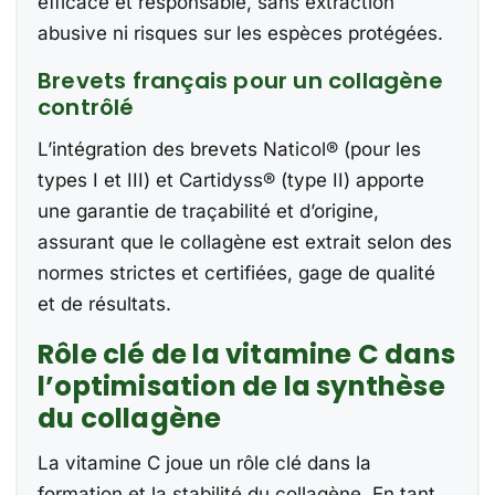
efficace et responsable, sans extraction
abusive ni risques sur les espèces protégées.
Brevets français pour un collagène
contrôlé
L’intégration des brevets Naticol® (pour les
types I et III) et Cartidyss® (type II) apporte
une garantie de traçabilité et d’origine,
assurant que le collagène est extrait selon des
normes strictes et certifiées, gage de qualité
et de résultats.
Rôle clé de la vitamine C dans
l’optimisation de la synthèse
du collagène
La vitamine C joue un rôle clé dans la
formation et la stabilité du collagène. En tant