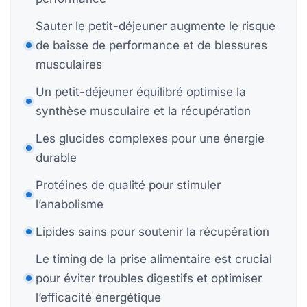
P
Sauter le petit-déjeuner augmente le risque
de baisse de performance et de blessures
Bi
musculaires
Bi
Un petit-déjeuner équilibré optimise la
synthèse musculaire et la récupération
Les glucides complexes pour une énergie
durable
S
St
Protéines de qualité pour stimuler
Mo
l’anabolisme
H
Lipides sains pour soutenir la récupération
Le timing de la prise alimentaire est crucial
pour éviter troubles digestifs et optimiser
l’efficacité énergétique