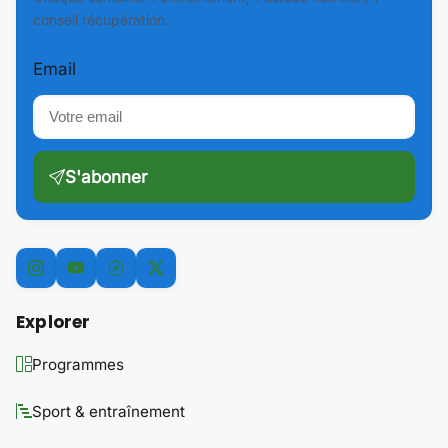
conseil récupération.
Email
S'abonner
Explorer
Programmes
Sport & entraînement