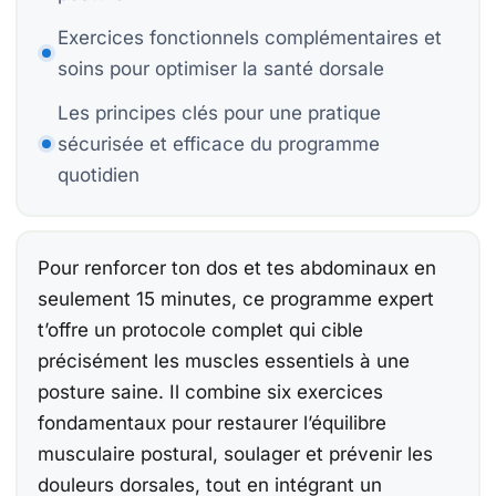
Be
Be
Exercices fonctionnels complémentaires et
Co
soins pour optimiser la santé dorsale
15
Les principes clés pour une pratique
sécurisée et efficace du programme
Be
quotidien
Ca
Pour renforcer ton dos et tes abdominaux en
seulement 15 minutes, ce programme expert
t’offre un protocole complet qui cible
À
Ch
précisément les muscles essentiels à une
posture saine. Il combine six exercices
F
fondamentaux pour restaurer l’équilibre
E
musculaire postural, soulager et prévenir les
douleurs dorsales, tout en intégrant un