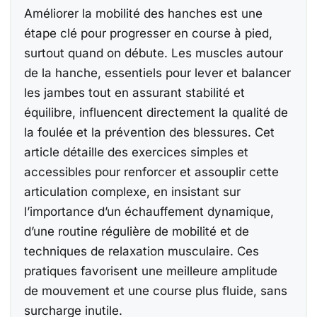
Be
Be
Améliorer la mobilité des hanches est une
étape clé pour progresser en course à pied,
Co
surtout quand on débute. Les muscles autour
15
de la hanche, essentiels pour lever et balancer
les jambes tout en assurant stabilité et
Be
équilibre, influencent directement la qualité de
la foulée et la prévention des blessures. Cet
Ca
article détaille des exercices simples et
accessibles pour renforcer et assouplir cette
articulation complexe, en insistant sur
l’importance d’un échauffement dynamique,
À
Ch
d’une routine régulière de mobilité et de
techniques de relaxation musculaire. Ces
F
pratiques favorisent une meilleure amplitude
E
de mouvement et une course plus fluide, sans
surcharge inutile.