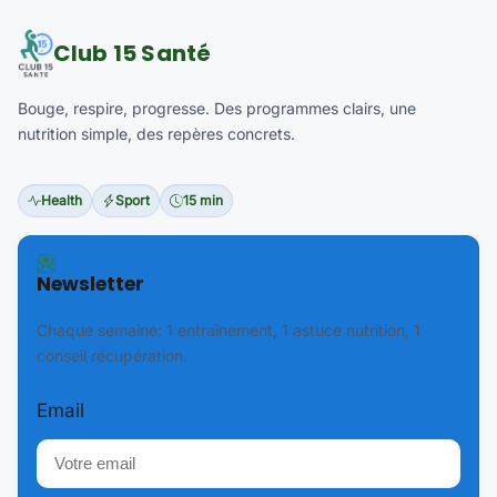
Club 15 Santé
Bouge, respire, progresse. Des programmes clairs, une
nutrition simple, des repères concrets.
Health
Sport
15 min
Newsletter
Chaque semaine: 1 entraînement, 1 astuce nutrition, 1
conseil récupération.
Email